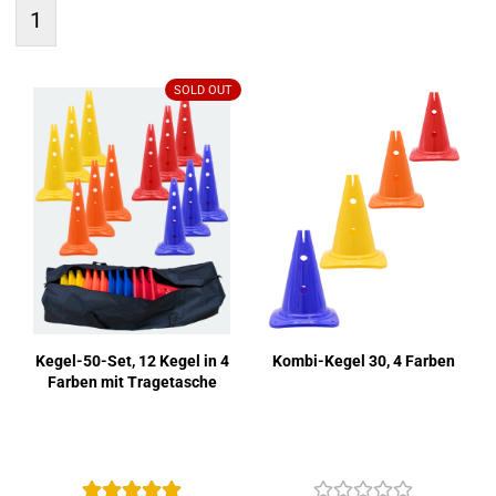
1
SOLD OUT
Kegel-​​50-​Set, 12 Kegel in 4
Kombi-​​Kegel 30, 4 Far­ben
Far­ben mit Tra­ge­ta­sche