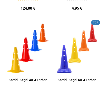
124,00 €
4,95 €
TOP
Kombi-​​Kegel 40, 4 Far­ben
Kombi-​​Kegel 50, 4 Far­ben