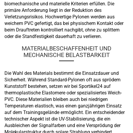
biomechanische und materielle Kriterien erfüllen. Die
primäre Anforderung liegt in der Reduktion des
Verletzungsrisikos. Hochwertige Pylonen werden aus
weichem PVC gefertigt, das bei physischem Kontakt oder
beim Drauftreten kontrolliert nachgibt, ohne zu splittern
oder die Standfestigkeit dauerhaft zu verlieren.
MATERIALBESCHAFFENHEIT UND
MECHANISCHE BELASTBARKEIT
Die Wahl des Materials bestimmt die Einsatzdauer und
Sicherheit. Während Standard-Pylonen oft aus sprödem
Kunststoff bestehen, setzen wir bei Sportikel24 auf
thermoplastische Elastomere oder spezialisiertes Weich-
PVC. Diese Materialien bleiben auch bei niedrigen
Temperaturen elastisch, was einen ganzjährigen Einsatz
auf dem Trainingsgelände ermöglicht. Ein entscheidender
technischer Aspekt ist die UV-Stabilisierung, die ein
Ausbleichen der Signalfarben und eine Versprödung der
Molekularstruktur durch solare Strahlung verhindert.