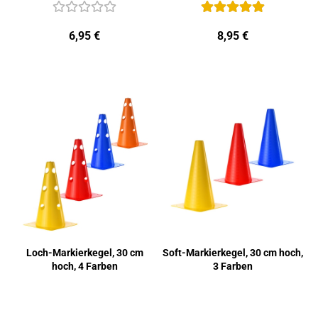
6,95 €
8,95 €
Loch-​Mar­kier­ke­gel, 30 cm
Soft-​Mar­kier­ke­gel, 30 cm hoch,
hoch, 4 Far­ben
3 Far­ben