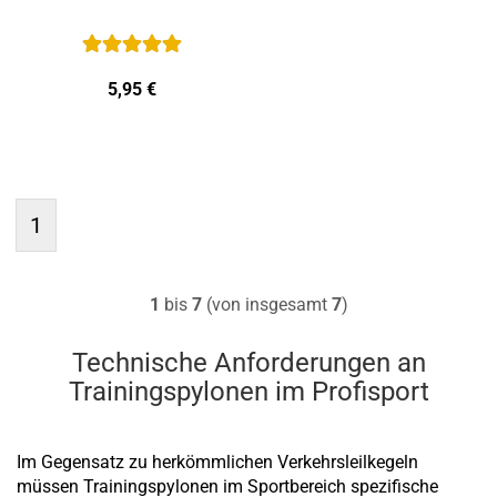
5,95 €
1
1
bis
7
(von insgesamt
7
)
Technische Anforderungen an
Trainingspylonen im Profisport
Im Gegensatz zu herkömmlichen Verkehrsleilkegeln
müssen Trainingspylonen im Sportbereich spezifische