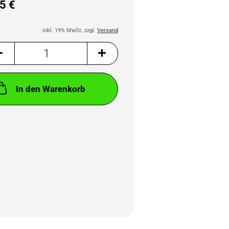
5 €
inkl. 19% MwSt. zzgl.
Versand
In den Warenkorb