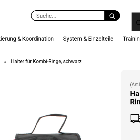
Suche...
ierung & Koordination
System & Einzelteile
Traini
»
Halter für Kombi-Ringe, schwarz
(Art.
Hal
Ri