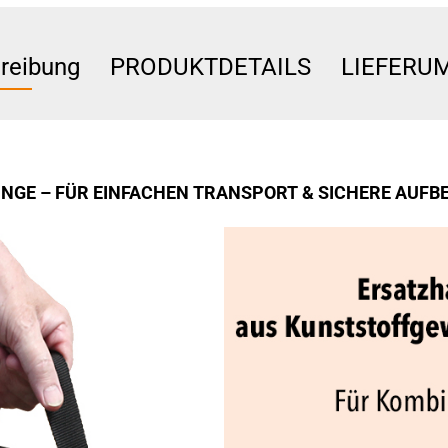
reibung
PRODUKTDETAILS
LIEFERU
INGE – FÜR EINFACHEN TRANSPORT & SICHERE AUF