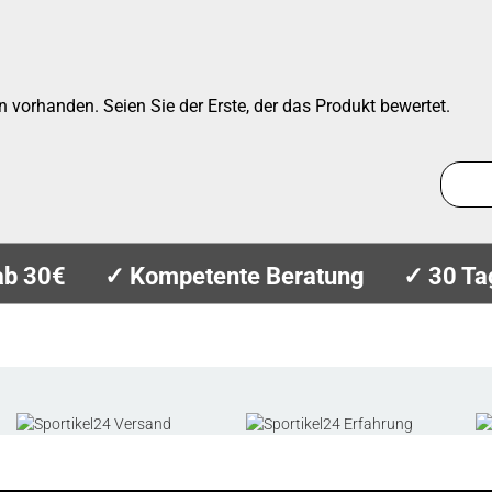
 vorhanden. Seien Sie der Erste, der das Produkt bewertet.
ab 30€
✓ Kompetente Beratung
✓ 30 Ta