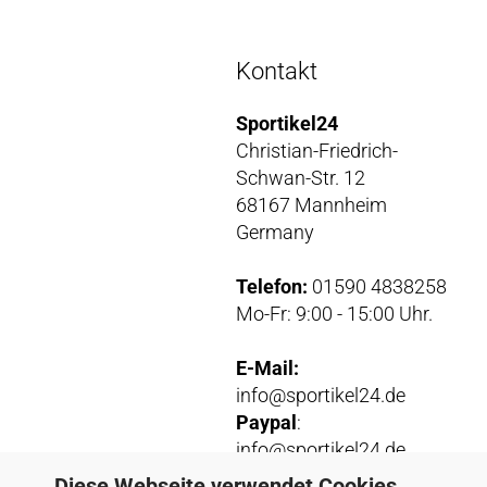
Kontakt
Sportikel24
Christian-Friedrich-
Schwan-Str. 12
68167 Mannheim
Germany
Telefon:
01590 4838258
Mo-Fr: 9:00 - 15:00 Uhr.
E-Mail:
info@sportikel24.de
Paypal
:
info@sportikel24.de
Diese Webseite verwendet Cookies