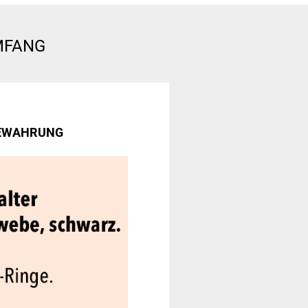
MFANG
BEWAHRUNG