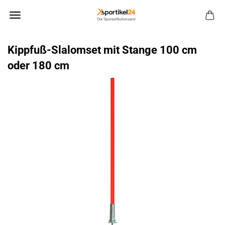
Kippfuß-​Slalomset mit Stan­ge 100 cm
oder 180 cm