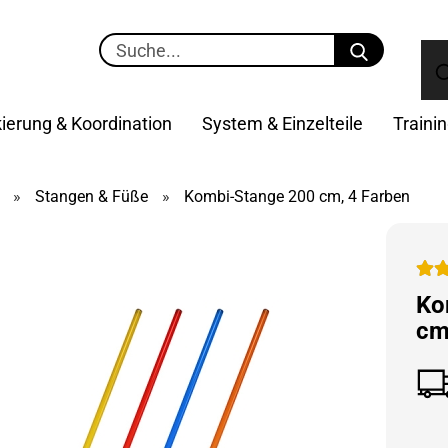
Suche...
ierung & Koordination
System & Einzelteile
Traini
»
Stangen & Füße
»
Kombi-Stange 200 cm, 4 Farben
Ko
cm