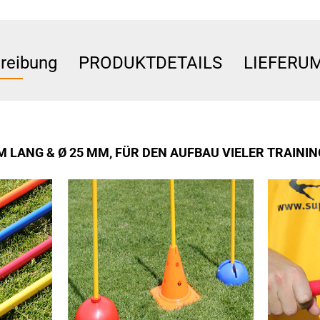
reibung
PRODUKTDETAILS
LIEFERU
M LANG & Ø 25 MM, FÜR DEN AUFBAU VIELER TRAIN