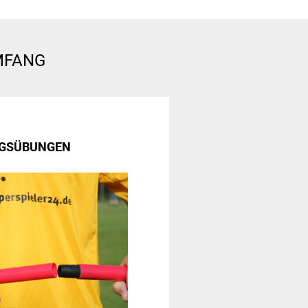
MFANG
INGSÜBUNGEN