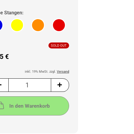
e Stangen:
SOLD OUT
5 €
inkl. 19% MwSt. zzgl.
Versand
In den Warenkorb