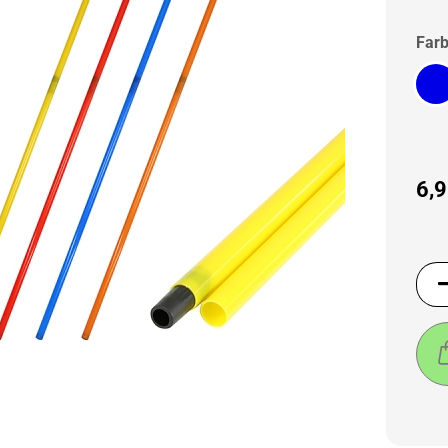
Farb
6,9