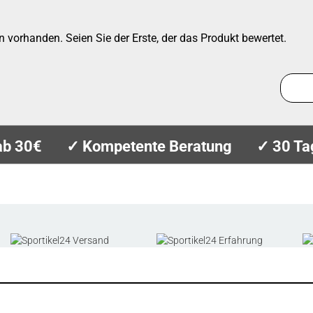
 vorhanden. Seien Sie der Erste, der das Produkt bewertet.
ab 30€
✓ Kompetente Beratung
✓ 30 Ta