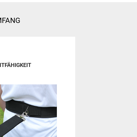
MFANG
NTFÄHIGKEIT