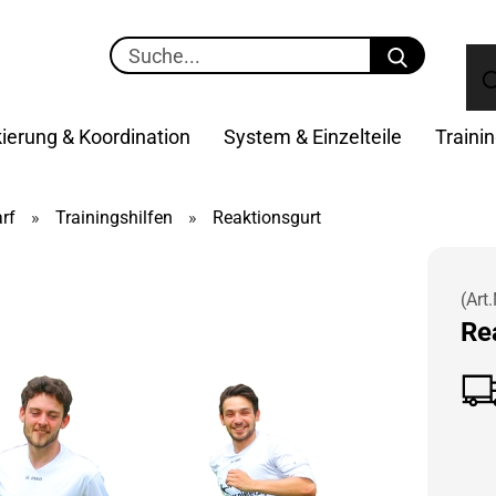
Suche...
ierung & Koordination
System & Einzelteile
Traini
rf
»
Trainingshilfen
»
Reaktionsgurt
(Art.
Re­