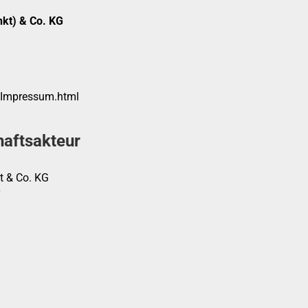
kt) & Co. KG
/Impressum.html
haftsakteur
t & Co. KG