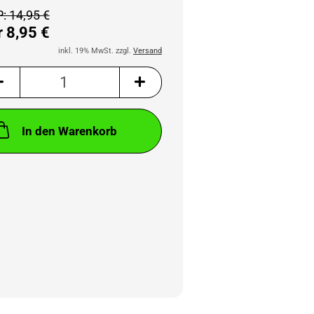
: 14,95 €
 8,95 €
inkl. 19% MwSt. zzgl.
Versand
In den Warenkorb